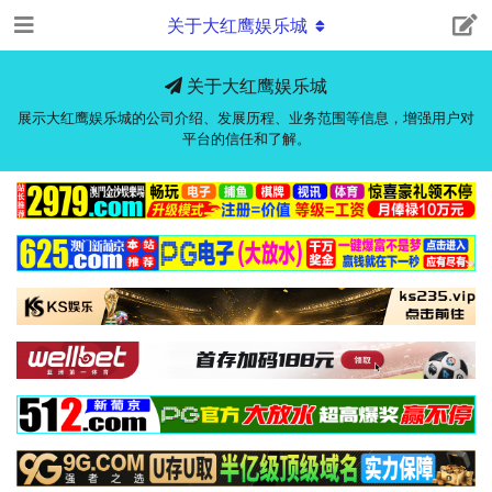
关于大红鹰娱乐城
关于大红鹰娱乐城
展示大红鹰娱乐城的公司介绍、发展历程、业务范围等信息，增强用户对
平台的信任和了解。