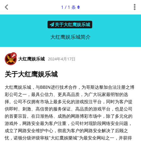
1
/
1
条
关于大红鹰娱乐城
大红鹰娱乐城简介
大红鹰娱乐城
2024年4月17日
关于大红鹰娱乐城
大红鹰娱乐城，与BBIN进行技术合作，为哥斯达黎加合法注册之博
彩公司之一，最具公信力、更具高品质，为广大玩家最明智的选
择。公司不仅拥有市场上最多元化的游戏投注平台，同时为客户提
供即时、刺激、高信誉的服务保证、高品质的游戏平台，也是公司
的首要宗旨。在日渐热络、成熟的网路博彩市场中，除了多元化的
游戏外，网路安全最为客户注重，公司针对现阶段网络安全问题，
成立了网路安全维护中心，彻底为客户的网路安全解决了后顾之
忧，诺顿分级评级审核"大紅鷹娛樂城"为最安全网站之一，并获得