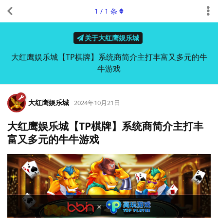
1
/
1
条
关于大红鹰娱乐城
大红鹰娱乐城【TP棋牌】系统商简介主打丰富又多元的牛
牛游戏
大红鹰娱乐城
2024年10月21日
大红鹰娱乐城【TP棋牌】系统商简介主打丰
富又多元的牛牛游戏