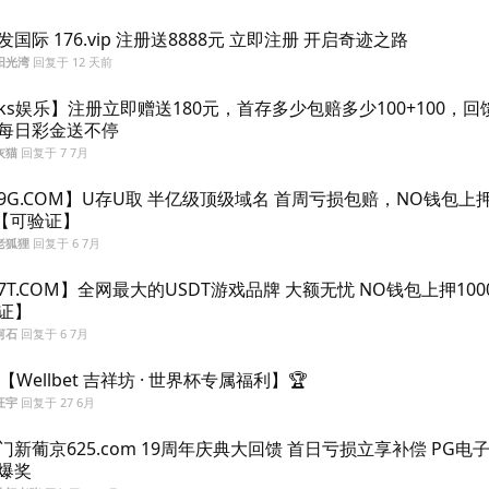
发国际 176.vip 注册送8888元 立即注册 开启奇迹之路
阳光湾
回复于
12 天前
ks娱乐】注册立即赠送180元，首存多少包赔多少100+100，
每日彩金送不停
灰猫
回复于
7 7月
9G.COM】U存U取 半亿级顶级域名 首周亏损包赔，NO钱包上押
【可验证】
老狐狸
回复于
6 7月
7T.COM】全网最大的USDT游戏品牌 大额无忧 NO钱包上押10
证】
河石
回复于
6 7月
【Wellbet 吉祥坊 · 世界杯专属福利】🏆
汪宇
回复于
27 6月
门新葡京625.com 19周年庆典大回馈 首日亏损立享补偿 PG电子
爆奖