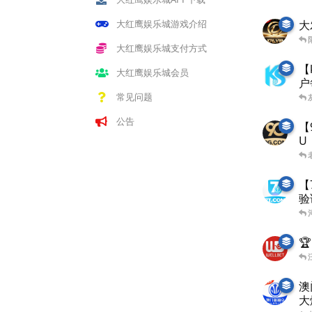
大红鹰娱乐城游戏介绍
大
大红鹰娱乐城支付方式
【
大红鹰娱乐城会员
户
常见问题
公告
【
U
【
验

澳
大