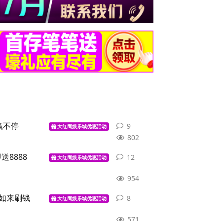
赢不停
9
9
条回复
大红鹰娱乐城优惠活动
802
送8888
12
12
条回复
大红鹰娱乐城优惠活动
954
不如来刷钱
8
8
条回复
大红鹰娱乐城优惠活动
571