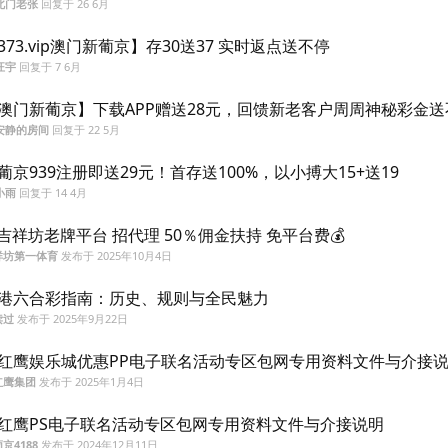
北门老张
回复于
26 6月
373.vip澳门新葡京】存30送37 实时返点送不停
汪宇
回复于
7 6月
澳门新葡京】下载APP赠送28元，回馈新老客户周周神秘彩金送
安静的房间
回复于
22 5月
葡京939注册即送29元！首存送100%，以小搏大15+送19
小雨
回复于
14 4月
‍吉祥坊老牌平台 招代理 50％佣金扶持 免平台费💰
祥坊第一体育
发布于
2025年10月4日
港六合彩指南：历史、规则与全民魅力
读过
发布于
2025年9月22日
红鹰娱乐城优惠PP电子联名活动专区包网专用资料文件与介接
红鹰集团
发布于
2025年1月4日
红鹰PS电子联名活动专区包网专用资料文件与介接说明
京4188
发布于
2024年12月11日