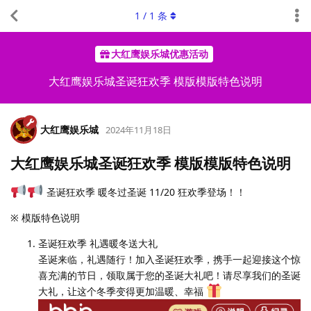
1
/
1
条
大红鹰娱乐城优惠活动
大红鹰娱乐城圣诞狂欢季 模版模版特色说明
大红鹰娱乐城
2024年11月18日
大红鹰娱乐城圣诞狂欢季 模版模版特色说明
圣诞狂欢季 暖冬过圣诞 11/20 狂欢季登场！！
※ 模版特色说明
圣诞狂欢季 礼遇暖冬送大礼
圣诞来临，礼遇随行！加入圣诞狂欢季，携手一起迎接这个惊
喜充满的节日，领取属于您的圣诞大礼吧！请尽享我们的圣诞
大礼，让这个冬季变得更加温暖、幸福