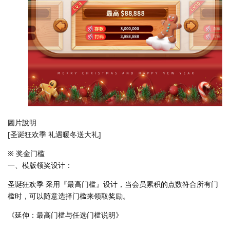
圖片說明
[圣诞狂欢季 礼遇暖冬送大礼]
※ 奖金门槛
一、模版领奖设计：
圣诞狂欢季 采用『最高门槛』设计，当会员累积的点数符合所有门
槛时，可以随意选择门槛来领取奖励。
《延伸：最高门槛与任选门槛说明》