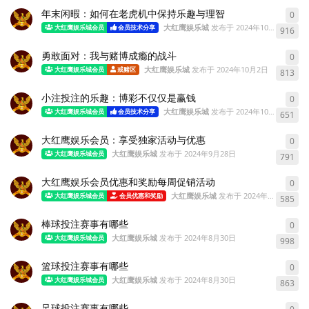
年末闲暇：如何在老虎机中保持乐趣与理智
0
0
条
大红鹰娱乐城
发布于
2024年10月9日
大红鹰娱乐城会员
会员技术分享
916
勇敢面对：我与赌博成瘾的战斗
0
0
条
大红鹰娱乐城
发布于
2024年10月2日
大红鹰娱乐城会员
戒赌区
813
小注投注的乐趣：博彩不仅仅是赢钱
0
0
条
大红鹰娱乐城
发布于
2024年10月2日
大红鹰娱乐城会员
会员技术分享
651
大红鹰娱乐会员：享受独家活动与优惠
0
0
条
大红鹰娱乐城
发布于
2024年9月28日
大红鹰娱乐城会员
791
大红鹰娱乐会员优惠和奖励每周促销活动
0
0
条
大红鹰娱乐城
发布于
2024年9月10日
大红鹰娱乐城会员
会员优惠和奖励
585
棒球投注赛事有哪些
0
0
条
大红鹰娱乐城
发布于
2024年8月30日
大红鹰娱乐城会员
998
篮球投注赛事有哪些
0
0
条
大红鹰娱乐城
发布于
2024年8月30日
大红鹰娱乐城会员
863
足球投注赛事有哪些