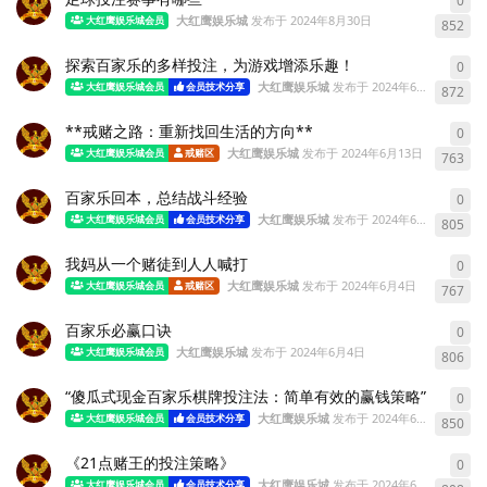
0
0
条
大红鹰娱乐城
发布于
2024年8月30日
大红鹰娱乐城会员
852
探索百家乐的多样投注，为游戏增添乐趣！
0
0
条
大红鹰娱乐城
发布于
2024年6月14日
大红鹰娱乐城会员
会员技术分享
872
**戒赌之路：重新找回生活的方向**
0
0
条
大红鹰娱乐城
发布于
2024年6月13日
大红鹰娱乐城会员
戒赌区
763
百家乐回本，总结战斗经验
0
0
条
大红鹰娱乐城
发布于
2024年6月5日
大红鹰娱乐城会员
会员技术分享
805
我妈从一个赌徒到人人喊打
0
0
条
大红鹰娱乐城
发布于
2024年6月4日
大红鹰娱乐城会员
戒赌区
767
百家乐必赢口诀
0
0
条
大红鹰娱乐城
发布于
2024年6月4日
大红鹰娱乐城会员
806
“傻瓜式现金百家乐棋牌投注法：简单有效的赢钱策略”
0
0
条
大红鹰娱乐城
发布于
2024年6月3日
大红鹰娱乐城会员
会员技术分享
850
《21点赌王的投注策略》
0
0
条
大红鹰娱乐城
发布于
2024年6月1日
大红鹰娱乐城会员
会员技术分享