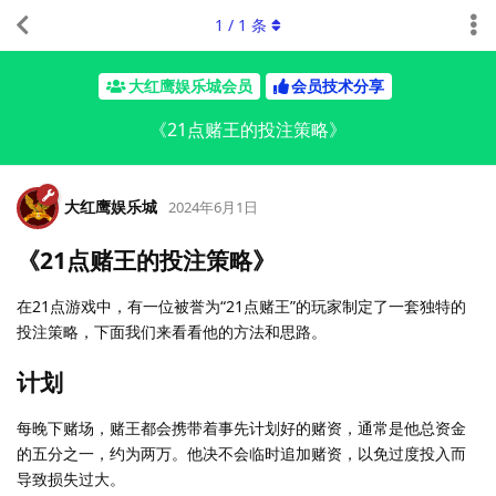
1
/
1
条
大红鹰娱乐城会员
会员技术分享
《21点赌王的投注策略》
大红鹰娱乐城
2024年6月1日
《21点赌王的投注策略》
在21点游戏中，有一位被誉为“21点赌王”的玩家制定了一套独特的
投注策略，下面我们来看看他的方法和思路。
计划
每晚下赌场，赌王都会携带着事先计划好的赌资，通常是他总资金
的五分之一，约为两万。他决不会临时追加赌资，以免过度投入而
导致损失过大。