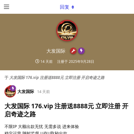
回复
大发国际
14 天前
注册于
2025年9月28日
于
大发国际 176.vip 注册送8888元 立即注册 开启奇迹之路
大发国际
14 天前
大发国际 176.vip 注册送8888元 立即注册 开
启奇迹之路
不限IP 大额出款无忧 无需多说 进来体验
稳定运营 随时监督 U存U取秒出款