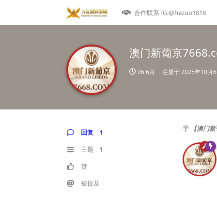
合作联系TG:@hezuo1818
澳门新葡京7668.​
26 6月
注册于
2025年10月
于
【澳门新
回复
1
主题
1
赞
被提及