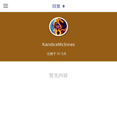
回复
KandiceMcInnes
注册于
31 5月
暂无内容