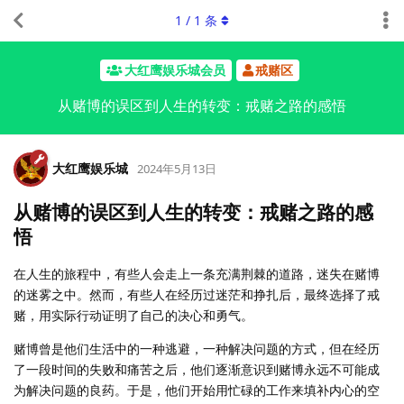
1
/
1
条
大红鹰娱乐城会员
戒赌区
从赌博的误区到人生的转变：戒赌之路的感悟
大红鹰娱乐城
2024年5月13日
从赌博的误区到人生的转变：戒赌之路的感
悟
在人生的旅程中，有些人会走上一条充满荆棘的道路，迷失在赌博
的迷雾之中。然而，有些人在经历过迷茫和挣扎后，最终选择了戒
赌，用实际行动证明了自己的决心和勇气。
赌博曾是他们生活中的一种逃避，一种解决问题的方式，但在经历
了一段时间的失败和痛苦之后，他们逐渐意识到赌博永远不可能成
为解决问题的良药。于是，他们开始用忙碌的工作来填补内心的空