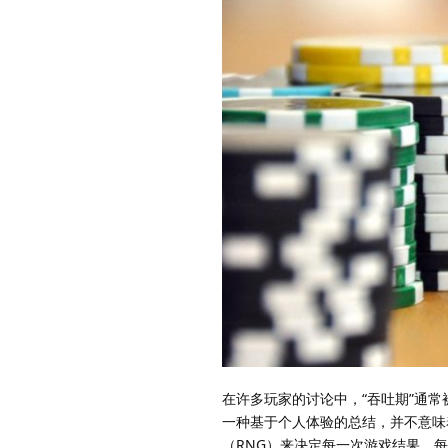
在许多玩家的讨论中，“吞吐期”通常
一种基于个人体验的总结，并不意味
（RNG）来决定每一次游戏结果，