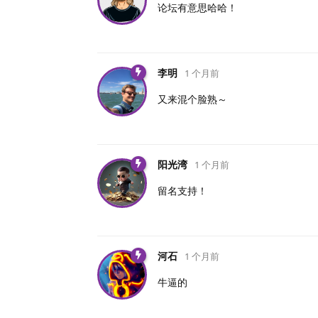
论坛有意思哈哈！
李明
1 个月前
又来混个脸熟～
阳光湾
1 个月前
留名支持！
河石
1 个月前
牛逼的