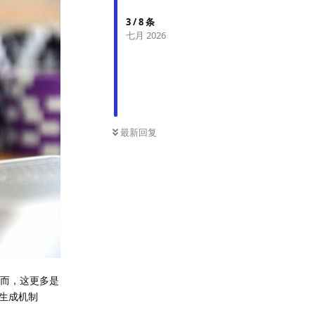
3
/
8
条
七月 2026
最新回复
然而，这更多是
生成机制