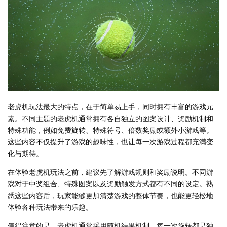
老虎机玩法最大的特点，在于简单易上手，同时拥有丰富的游戏元
素。不同主题的老虎机通常拥有各自独立的图案设计、奖励机制和
特殊功能，例如免费旋转、特殊符号、倍数奖励或额外小游戏等。
这些内容不仅提升了游戏的趣味性，也让每一次游戏过程都充满变
化与期待。
在体验老虎机玩法之前，建议先了解游戏规则和奖励说明。不同游
戏对于中奖组合、特殊图案以及奖励触发方式都有不同的设定。熟
悉这些内容后，玩家能够更加清楚游戏的整体节奏，也能更轻松地
体验各种玩法带来的乐趣。
值得注意的是，老虎机通常采用随机结果机制，每一次旋转都是独