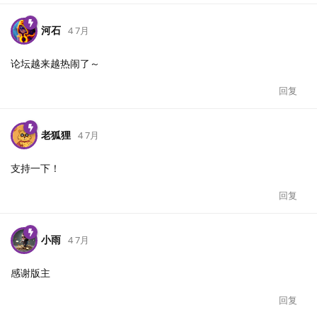
河石
4 7月
论坛越来越热闹了～
回复
老狐狸
4 7月
支持一下！
回复
小雨
4 7月
感谢版主
回复