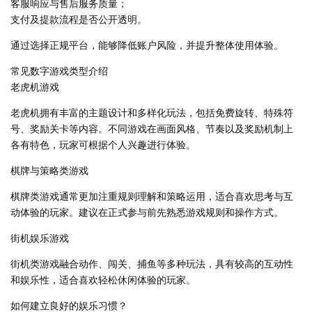
客服响应与售后服务质量；
支付及提款流程是否公开透明。
通过选择正规平台，能够降低账户风险，并提升整体使用体验。
常见数字游戏类型介绍
老虎机游戏
老虎机拥有丰富的主题设计和多样化玩法，包括免费旋转、特殊符
号、奖励关卡等内容。不同游戏在画面风格、节奏以及奖励机制上
各有特色，玩家可根据个人兴趣进行体验。
棋牌与策略类游戏
棋牌类游戏通常更加注重规则理解和策略运用，适合喜欢思考与互
动体验的玩家。建议在正式参与前先熟悉游戏规则和操作方式。
街机娱乐游戏
街机类游戏融合动作、闯关、捕鱼等多种玩法，具有较高的互动性
和娱乐性，适合喜欢轻松休闲体验的玩家。
如何建立良好的娱乐习惯？