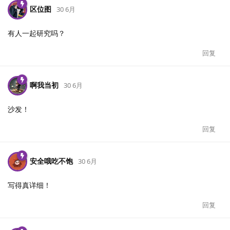
区位图
30 6月
有人一起研究吗？
回复
啊我当初
30 6月
沙发！
回复
安全哦吃不饱
30 6月
写得真详细！
回复