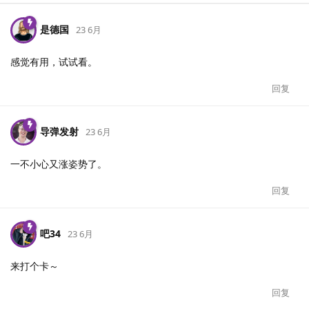
是德国
23 6月
感觉有用，试试看。
回复
导弹发射
23 6月
一不小心又涨姿势了。
回复
吧34
23 6月
来打个卡～
回复