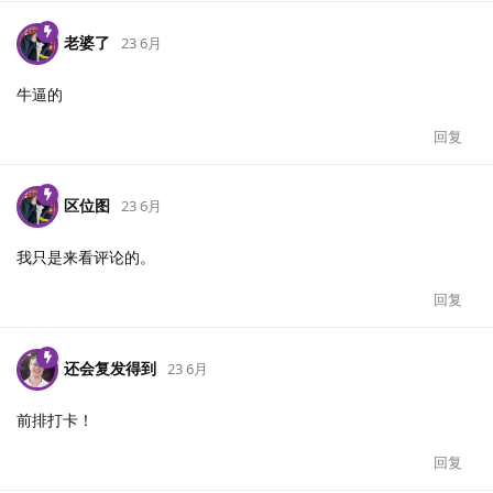
老婆了
23 6月
牛逼的
回复
区位图
23 6月
我只是来看评论的。
回复
还会复发得到
23 6月
前排打卡！
回复