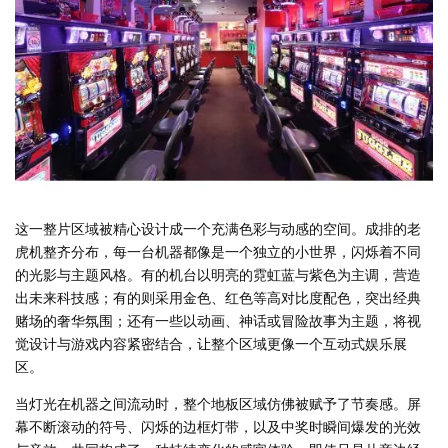
这一整片区域被精心设计成一个充满色彩与动感的空间。成排的老
虎机整齐分布，每一台机器都像是一个独立的小世界，闪烁着不同
的光影与主题风格。有的机台以明亮的霓虹蓝与紫色为主调，营造
出未来科技感；有的则采用金色、红色等高对比度配色，突出经典
赌场的奢华氛围；还有一些以动画、神话或冒险故事为主题，将视
觉设计与游戏内容紧密结合，让整个区域更像一个互动式娱乐展
区。
当灯光在机器之间流动时，整个地板区域仿佛被赋予了节奏感。屏
幕不断滚动的符号、闪烁的边框灯带，以及中奖时瞬间爆发的光效