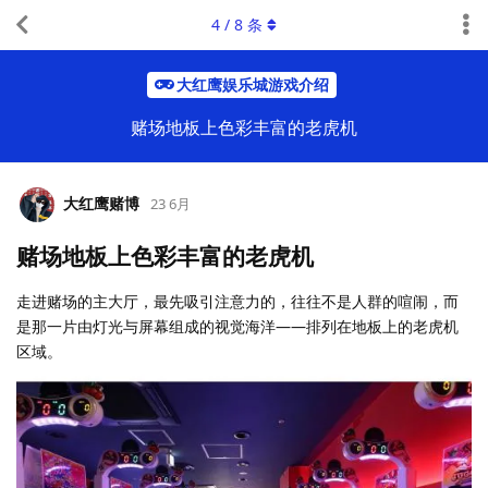
4
/
8
条
大红鹰娱乐城游戏介绍
赌场地板上色彩丰富的老虎机
大红鹰赌博
23 6月
赌场地板上色彩丰富的老虎机
走进赌场的主大厅，最先吸引注意力的，往往不是人群的喧闹，而
是那一片由灯光与屏幕组成的视觉海洋——排列在地板上的老虎机
区域。