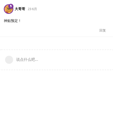
大哥哥
23 6月
神贴预定！
回复
说点什么吧...