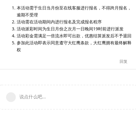
本活动需于生日当月份至在线客服进行报名，不得跨月报名，
逾期不受理
活动需在活动期间内进行报名及完成报名程序
活动派彩时间为生日月份之次月一日晚间19时前进行派发
活动彩金需满足一倍流水即可出款，优惠结算派发后不予退回
参加此活动即表示同意遵守大红鹰条款，大红鹰拥有最终解释
权
回复
说点什么吧...