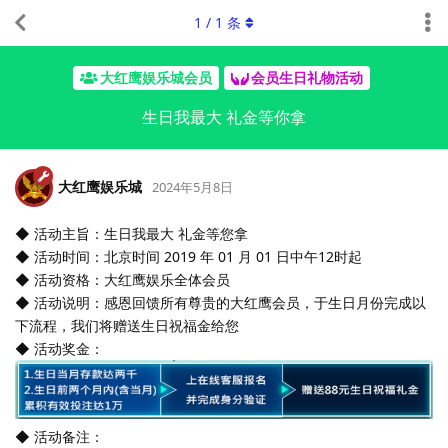
1
/
1
条
大红鹰娱乐城会员
会员生日礼物活动
生日我最大 礼金等你拿
大红鹰娱乐城
2024年5月8日
◆ 活动主旨：生日我最大 礼金等您拿
◆ 活动时间：北京时间 2019 年 01 月 01 日中午12时起
◆ 活动资格：大红鹰娱乐全体会员
◆ 活动说明：感恩回馈所有尊贵的大红鹰会员，于生日月份完成以
下流程，我们将赠送生日祝福金给您
◆ 活动奖金：
◆ 活动备注： ​​