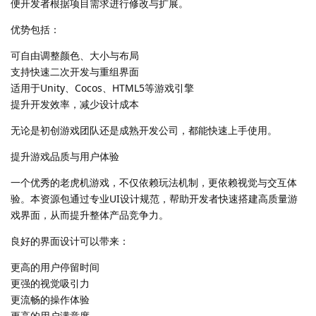
便开发者根据项目需求进行修改与扩展。
优势包括：
可自由调整颜色、大小与布局
支持快速二次开发与重组界面
适用于Unity、Cocos、HTML5等游戏引擎
提升开发效率，减少设计成本
无论是初创游戏团队还是成熟开发公司，都能快速上手使用。
提升游戏品质与用户体验
一个优秀的老虎机游戏，不仅依赖玩法机制，更依赖视觉与交互体
验。本资源包通过专业UI设计规范，帮助开发者快速搭建高质量游
戏界面，从而提升整体产品竞争力。
良好的界面设计可以带来：
更高的用户停留时间
更强的视觉吸引力
更流畅的操作体验
更高的用户满意度