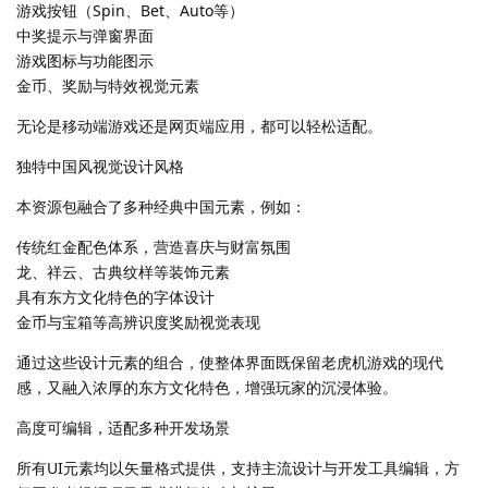
游戏按钮（Spin、Bet、Auto等）
中奖提示与弹窗界面
游戏图标与功能图示
金币、奖励与特效视觉元素
无论是移动端游戏还是网页端应用，都可以轻松适配。
独特中国风视觉设计风格
本资源包融合了多种经典中国元素，例如：
传统红金配色体系，营造喜庆与财富氛围
龙、祥云、古典纹样等装饰元素
具有东方文化特色的字体设计
金币与宝箱等高辨识度奖励视觉表现
通过这些设计元素的组合，使整体界面既保留老虎机游戏的现代
感，又融入浓厚的东方文化特色，增强玩家的沉浸体验。
高度可编辑，适配多种开发场景
所有UI元素均以矢量格式提供，支持主流设计与开发工具编辑，方