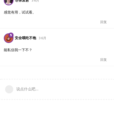
导弹发射
3 6月
感觉有用，试试看。
回复
安全哦吃不饱
3 6月
能私信我一下不？
回复
说点什么吧...