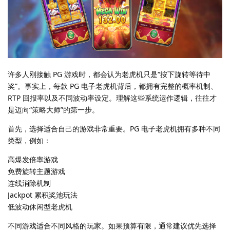
许多人刚接触 PG 游戏时，都会认为老虎机只是“按下旋转等待中
奖”。事实上，每款 PG 电子老虎机背后，都拥有完整的概率机制、
RTP 回报率以及不同波动率设定。理解这些系统运作逻辑，往往才
是迈向“策略大师”的第一步。
首先，选择适合自己的游戏非常重要。PG 电子老虎机拥有多种不同
类型，例如：
高爆发倍率游戏
免费旋转主题游戏
连线消除机制
Jackpot 累积奖池玩法
低波动休闲型老虎机
不同游戏适合不同风格的玩家。如果预算有限，通常建议优先选择