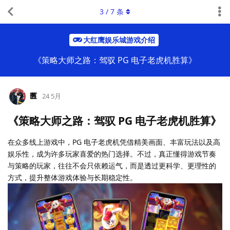
3
/
7
条
大红鹰娱乐城游戏介绍
《策略大师之路：驾驭 PG 电子老虎机胜算》
匶
24 5月
《策略大师之路：驾驭 PG 电子老虎机胜算》
在众多线上游戏中，PG 电子老虎机凭借精美画面、丰富玩法以及高
娱乐性，成为许多玩家喜爱的热门选择。不过，真正懂得游戏节奏
与策略的玩家，往往不会只依赖运气，而是透过更科学、更理性的
方式，提升整体游戏体验与长期稳定性。