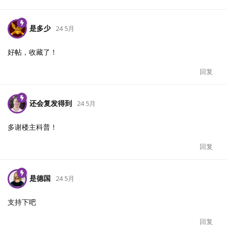
是多少
24 5月
好帖，收藏了！
回复
还会复发得到
24 5月
多谢楼主科普！
回复
是德国
24 5月
支持下吧
回复