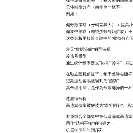
总体回报分布（而非单一概率）
例如：
偏分散策略（号码差异大）→ 提高
偏集中策略（围绕少数号码扩展）→
这类分析更接近金融中的“收益分布
常见“数据策略”的再审视
冷热号模型
通过统计频率定义“热号”“冷号”，
在独立随机前提下，频率差异会随样
短期波动容易被误判为“趋势”
其合理用法，是作为分散选择的一种
遗漏值分析
高遗漏值常被解读为“即将回补”。
避免组合全部集中在低遗漏或高遗漏
用作“结构平衡”的指标之一
机器学习与时间序列