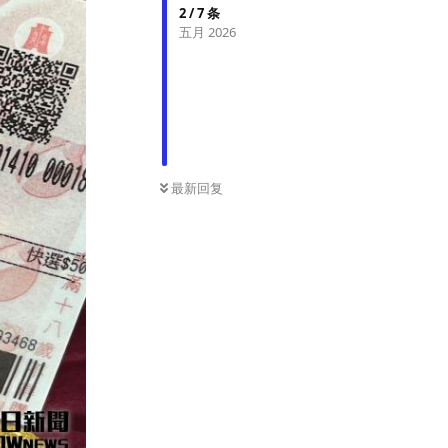
2
/
7
条
五月 2026
最新回复