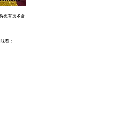
得更有技术含
意味着：