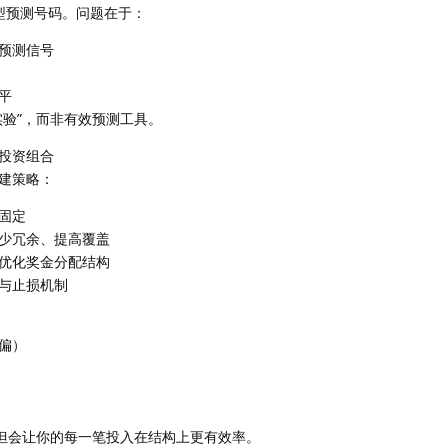
型预测号码。问题在于：
预测信号
平
实验”，而非有效预测工具。
投资组合
建策略：
固定
少冗余、提高覆盖
优化奖金分配结构
与止损机制
偏）
，但会让你的每一笔投入在结构上更有效率。