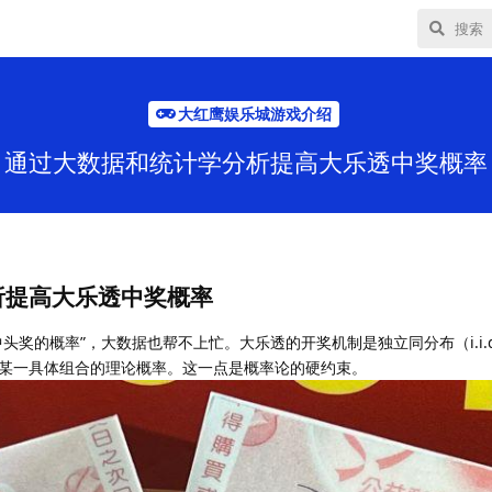
大红鹰娱乐城游戏介绍
通过大数据和统计学分析提高大乐透中奖概率
析提高大乐透中奖概率
头奖的概率”，大数据也帮不上忙。大乐透的开奖机制是独立同分布（i.i.
某一具体组合的理论概率。这一点是概率论的硬约束。