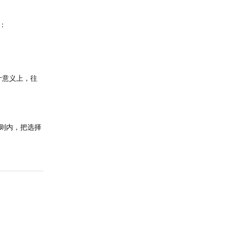
：
计意义上，往
则内，把选择
回复
回复