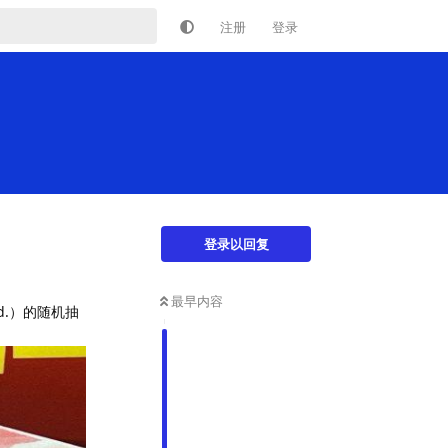
注册
登录
登录以回复
最早内容
d.）的随机抽