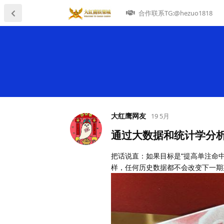
合作联系TG:@hezuo1818
大红鹰网友
19 5月
通过大数据和统计学分
把话说直：如果目标是“提高单注命中
样，任何历史数据都不会改变下一期