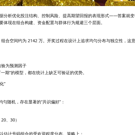
据分析优化投注结构、控制风险、提高期望回报的表现形式——答案就变
要体现在组合构建、资金配置与群体行为规避三个层面。
2，组合空间约为 2142 万。开奖过程在设计上追求均匀分布与独立性，这
可检验为预测因子
下一期”的模型，都在统计上缺乏可验证的优势。
化”
均匀随机，存在显著的“共识偏好”：
、20、30）
以估计号码组合的受欢迎程度分布。策略上：