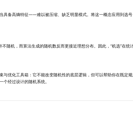
当具备高熵特征——难以被压缩、缺乏明显模式。将这一概念应用到选号
往并不随机，而算法生成的随机数反而更接近理想分布。因此，“机选”在统
束与优化工具箱：它不能改变随机性的底层逻辑，但可以帮助你在既定规
一个经过设计的随机系统。