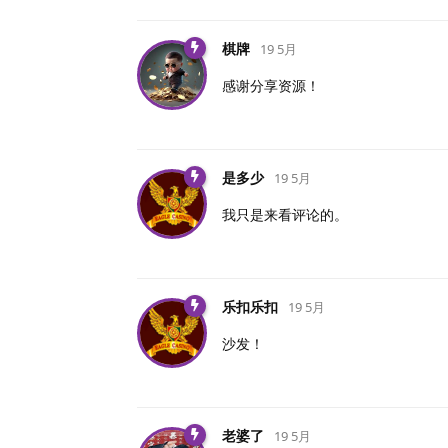
棋牌
19 5月
感谢分享资源！
是多少
19 5月
我只是来看评论的。
乐扣乐扣
19 5月
沙发！
老婆了
19 5月