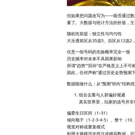
但如果把问题改写为——能否通过数
量了。大数据与统计方法的价值，主
随机性前提：独立性与均匀性
大乐透前区从35选5、后区从12选
任意一组号码的先验概率完全一致
历史频率对未来不具因果影响
所谓“趋势”“回补”在严格意义上不
因此，任何声称“通过历史走势预测
数据能做什么：从“预测”转向“结构优
组合去重与人群偏好规避
真实世界里，玩家的选号并非
偏爱生日区间（1–31）
倾向顺子（1-2-3-4-5）、整十（10
视觉对称或重复模式
利用大规模历史投注或模拟数据，可