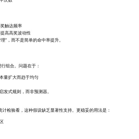
小奖触达频率
 提高高奖波动性
管理”，而不是简单的命中率提升。
再进行组合。问题在于：
本量扩大而趋于均匀
启发式规则，而非预测器。
从统计检验看，这种假设缺乏显著性支持。更稳妥的用法是：
区