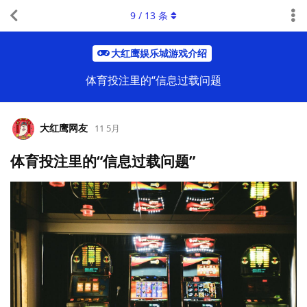
9
/
13
条
大红鹰娱乐城游戏介绍
体育投注里的“信息过载问题
大红鹰网友
11 5月
体育投注里的“信息过载问题”