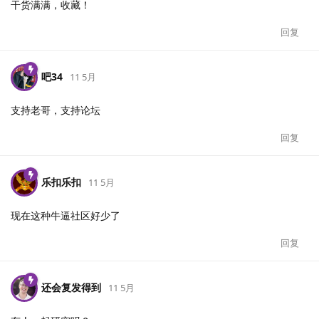
干货满满，收藏！
回复
吧34
11 5月
支持老哥，支持论坛
回复
乐扣乐扣
11 5月
现在这种牛逼社区好少了
回复
还会复发得到
11 5月