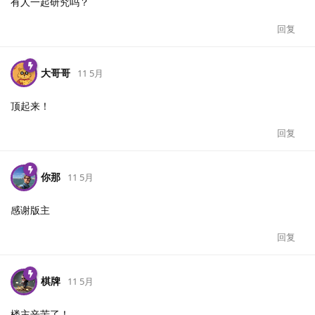
有人一起研究吗？
回复
大哥哥
11 5月
顶起来！
回复
你那
11 5月
感谢版主
回复
棋牌
11 5月
楼主辛苦了！