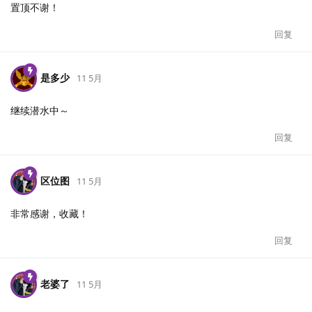
置顶不谢！
回复
是多少
11 5月
继续潜水中～
回复
区位图
11 5月
非常感谢，收藏！
回复
老婆了
11 5月