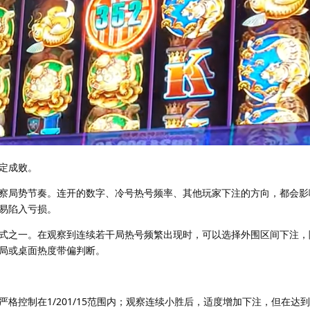
定成败。
察局势节奏。连开的数字、冷号热号频率、其他玩家下注的方向，都会影
易陷入亏损。
式之一。在观察到连续若干局热号频繁出现时，可以选择外围区间下注，
局或桌面热度带偏判断。
格控制在1/201/15范围内；观察连续小胜后，适度增加下注，但在达