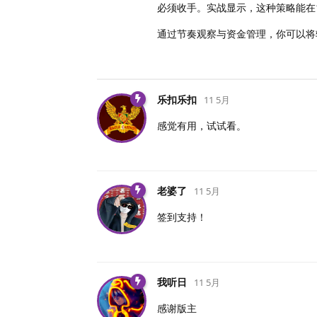
必须收手。实战显示，这种策略能在1
通过节奏观察与资金管理，你可以将
乐扣乐扣
11 5月
感觉有用，试试看。
老婆了
11 5月
签到支持！
我听日
11 5月
感谢版主