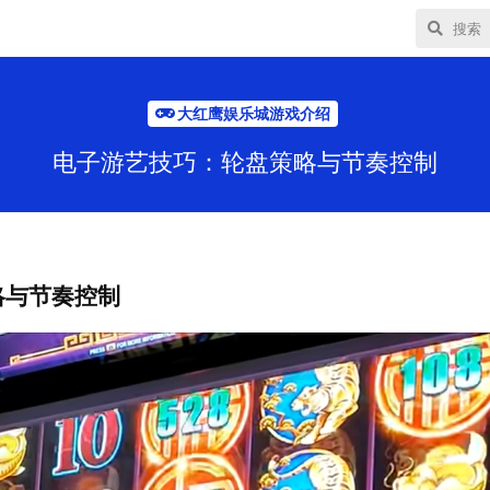
大红鹰娱乐城游戏介绍
电子游艺技巧：轮盘策略与节奏控制
略与节奏控制