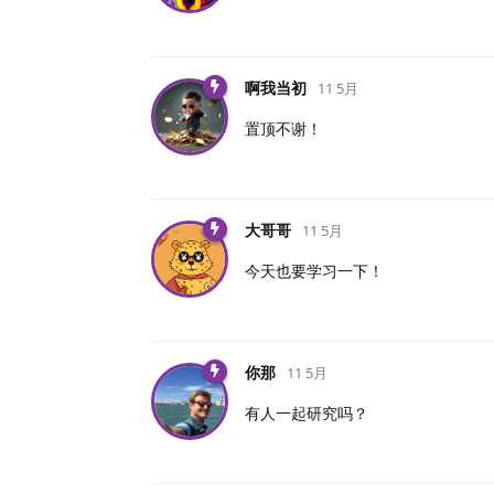
啊我当初
11 5月
置顶不谢！
大哥哥
11 5月
今天也要学习一下！
你那
11 5月
有人一起研究吗？