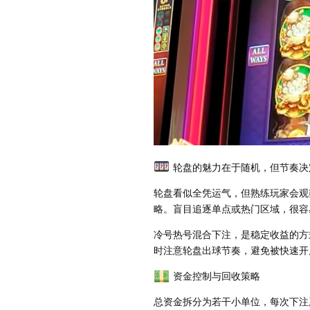
轮盘的魅力在于随机，但节奏决
轮盘看似全凭运气，但熟练玩家会观
略。盲目追逐单点或热门区域，很容
冷号热号混合下注，是稳定收益的方
时注意轮盘出球节奏，避免被快速开
资金控制与回收策略
总资金拆分为若干小单位，每次下注严