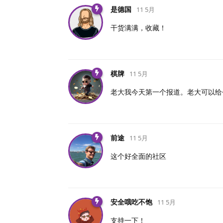
是德国
11 5月
干货满满，收藏！
棋牌
11 5月
老大我今天第一个报道。老大可以给
前途
11 5月
这个好全面的社区
安全哦吃不饱
11 5月
支持一下！