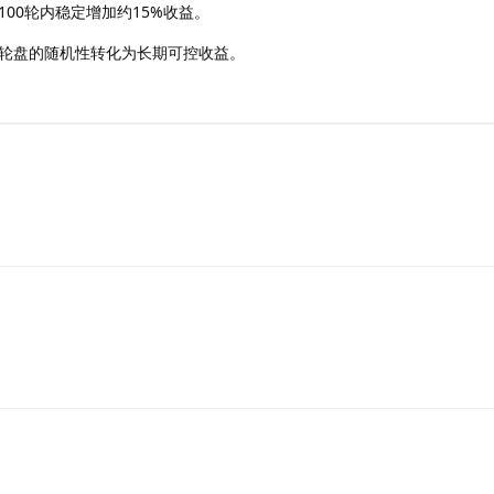
00轮内稳定增加约15%收益。
轮盘的随机性转化为长期可控收益。