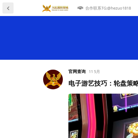
合作联系TG:@hezuo1818
官网查询
11 5月
电子游艺技巧：轮盘策