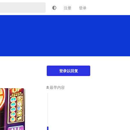
注册
登录
登录以回复
最早内容