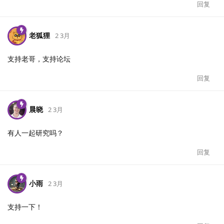
回复
老狐狸
2 3月
支持老哥，支持论坛
回复
晨晓
2 3月
有人一起研究吗？
回复
小雨
2 3月
支持一下！