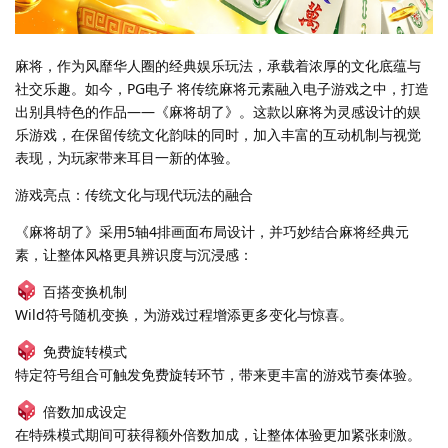
麻将，作为风靡华人圈的经典娱乐玩法，承载着浓厚的文化底蕴与
社交乐趣。如今，PG电子 将传统麻将元素融入电子游戏之中，打造
出别具特色的作品——《麻将胡了》。这款以麻将为灵感设计的娱
乐游戏，在保留传统文化韵味的同时，加入丰富的互动机制与视觉
表现，为玩家带来耳目一新的体验。
游戏亮点：传统文化与现代玩法的融合
《麻将胡了》采用5轴4排画面布局设计，并巧妙结合麻将经典元
素，让整体风格更具辨识度与沉浸感：
百搭变换机制
Wild符号随机变换，为游戏过程增添更多变化与惊喜。
免费旋转模式
特定符号组合可触发免费旋转环节，带来更丰富的游戏节奏体验。
倍数加成设定
在特殊模式期间可获得额外倍数加成，让整体体验更加紧张刺激。