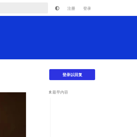
注册
登录
登录以回复
最早内容