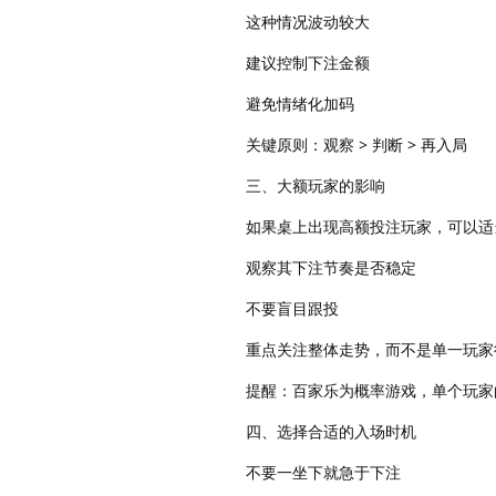
这种情况波动较大
建议控制下注金额
避免情绪化加码
关键原则：观察 > 判断 > 再入局
三、大额玩家的影响
如果桌上出现高额投注玩家，可以适
观察其下注节奏是否稳定
不要盲目跟投
重点关注整体走势，而不是单一玩家
提醒：百家乐为概率游戏，单个玩家
四、选择合适的入场时机
不要一坐下就急于下注