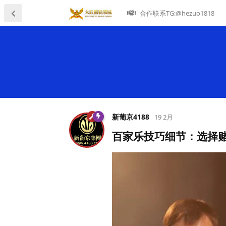
合作联系TG:@hezuo1818
新葡京4188
19 2月
百家乐技巧细节：选择