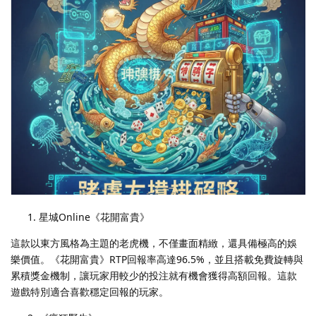
星城Online《花開富貴》
這款以東方風格為主題的老虎機，不僅畫面精緻，還具備極高的娛
樂價值。《花開富貴》RTP回報率高達96.5%，並且搭載免費旋轉與
累積獎金機制，讓玩家用較少的投注就有機會獲得高額回報。這款
遊戲特別適合喜歡穩定回報的玩家。