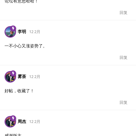
论坛有意思哈哈！
回复
李明
12 2月
一不小心又涨姿势了。
回复
雾茶
12 2月
好帖，收藏了！
回复
周杰
12 2月
感谢版主