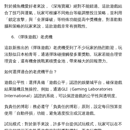
對於捕魚機愛好者來說，《深海寶藏》絕對不能錯過。這款遊戲結
合了技巧與運氣，玩家可根據不同炮台等級調整投注策略，並利用
「鎖定攻擊」與「全屏爆破」等特殊功能提高中獎機會。對喜歡動
腦和策略的玩家來說，這款遊戲非常有挑戰性。
《彈珠遊戲》老虎機
這款新推出的《彈珠遊戲》老虎機受到了不少玩家的熱烈歡迎，玩
法類似日本柏青哥，通過彈珠碰撞觸發多重獎勳。玩家若能合理管
理資金，還有機會挑戰累積獎金池，帶來極大的回報潛力。
如何選擇適合的老虎機平台？
遊戲公平性：選擇具備「遊戲公平」認證的娛樂城平台，確保遊戲
結果隨機且無操控。例如，通過GLI（Gaming Laboratories
International）認證的系統，可以保證遊戲的公平性與透明度。
負責任的博彩：務必遵守「負責任的博彩」原則，設定每日預算並
使用「自動停損」功能，避免過度投注或沉迷遊戲。
試玩模式：對於新手來說，許多平台提供試玩模式，玩家可以在不