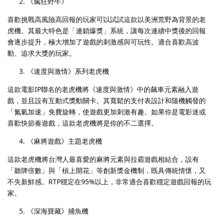
《瘋狂野牛》
喜歡挑戰高風險高回報的玩家可以試試這款以美洲荒野為背景的老
虎機。其最大特色是「連鎖爆獎」系統，讓每次連續中獎後的回報
會逐步提升，極大增加了遊戲的刺激感與可玩性。適合喜歡高波
動、追求大獎的玩家。
《速度與激情》系列老虎機
這款電影IP聯名的老虎機將《速度與激情》中的飆車元素融入遊
戲，並且設有互動式獎勳關卡。其寬鬆的支付表設計和隨機觸發的
「氮氣加速」免費旋轉，使遊戲更加刺激有趣。如果你是電影迷或
喜歡快節奏遊戲，這款老虎機將是你的不二選擇。
《麻將遊戲》主題老虎機
這款老虎機將台灣人最喜愛的麻將元素與拉霸遊戲相結合，設有
「聽牌倍數」與「槓上開花」等創新獎金機制，既具傳統情懷，又
不失新鮮感。RTP穩定在95%以上，非常適合喜歡穩定遊戲回報的玩
家。
《深海寶藏》捕魚機