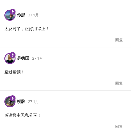
你那
27 1月
太及时了，正好用得上！
回复
是德国
27 1月
路过帮顶！
回复
棋牌
27 1月
感谢楼主无私分享！
回复