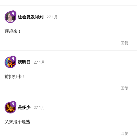
还会复发得到
27 1月
顶起来！
回复
我听日
27 1月
前排打卡！
回复
是多少
27 1月
又来混个脸熟～
回复