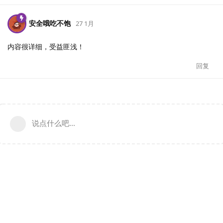
安全哦吃不饱
27 1月
内容很详细，受益匪浅！
回复
说点什么吧...