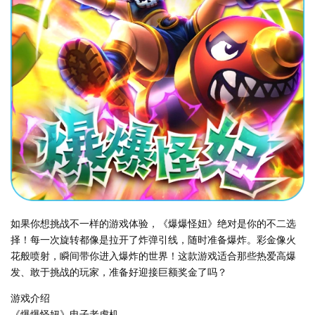
如果你想挑战不一样的游戏体验，《爆爆怪妞》绝对是你的不二选
择！每一次旋转都像是拉开了炸弹引线，随时准备爆炸。彩金像火
花般喷射，瞬间带你进入爆炸的世界！这款游戏适合那些热爱高爆
发、敢于挑战的玩家，准备好迎接巨额奖金了吗？
游戏介绍
《爆爆怪妞》电子老虎机