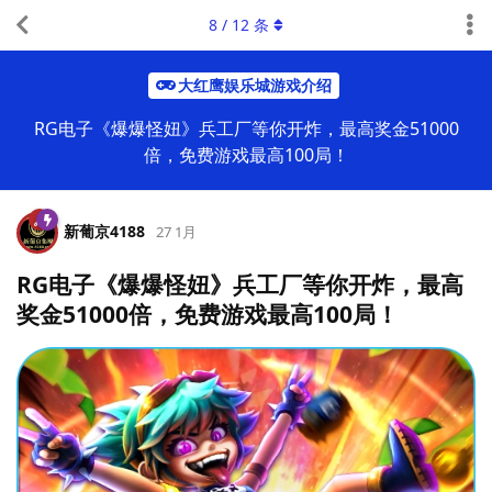
8
/
12
条
大红鹰娱乐城游戏介绍
RG电子《爆爆怪妞》兵工厂等你开炸，最高奖金51000
倍，免费游戏最高100局！
新葡京4188
27 1月
RG电子《爆爆怪妞》兵工厂等你开炸，最高
奖金51000倍，免费游戏最高100局！