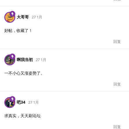
大哥哥
27 1月
好帖，收藏了！
回复
啊我当初
27 1月
一不小心又涨姿势了。
回复
吧34
27 1月
求真实，天天刷论坛
回复