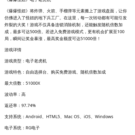
《爆爆怪妞》将炸弹、火箭、手榴弹等元素搬上了游戏盘面，让你
仿佛进入了怪妞的地下兵工厂。在这里，每一次转动都有可能引发
炸裂的大奖！游戏不仅具备连锁消除机制，还能触发随机倍数加
成，最多可达500倍。若进入免费游戏模式，更有机会扩展至100
局，瞬间让奖金暴涨，最高奖金额度可达51000倍！
游戏详情
游戏类型：电子老虎机
游戏特色：自由选择台、购买免费游戏、随机倍数加成
最大倍数：51000X
波动率：高
返还率：97.74%
支持系统：Android、HTML5、Mac OS、iOS、Windows
电子系统：RG电子