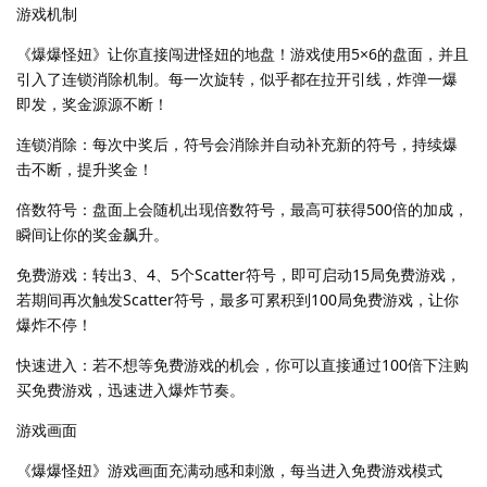
游戏机制
《爆爆怪妞》让你直接闯进怪妞的地盘！游戏使用5×6的盘面，并且
引入了连锁消除机制。每一次旋转，似乎都在拉开引线，炸弹一爆
即发，奖金源源不断！
连锁消除：每次中奖后，符号会消除并自动补充新的符号，持续爆
击不断，提升奖金！
倍数符号：盘面上会随机出现倍数符号，最高可获得500倍的加成，
瞬间让你的奖金飙升。
免费游戏：转出3、4、5个Scatter符号，即可启动15局免费游戏，
若期间再次触发Scatter符号，最多可累积到100局免费游戏，让你
爆炸不停！
快速进入：若不想等免费游戏的机会，你可以直接通过100倍下注购
买免费游戏，迅速进入爆炸节奏。
游戏画面
《爆爆怪妞》游戏画面充满动感和刺激，每当进入免费游戏模式