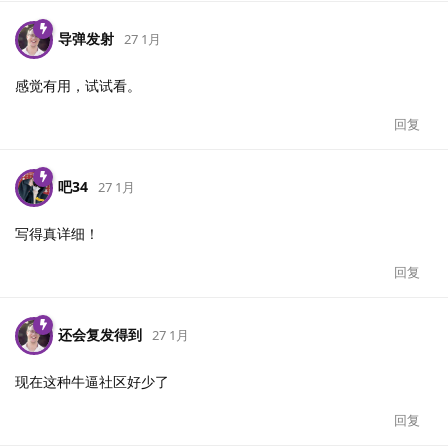
导弹发射
27 1月
感觉有用，试试看。
回复
吧34
27 1月
写得真详细！
回复
还会复发得到
27 1月
现在这种牛逼社区好少了
回复