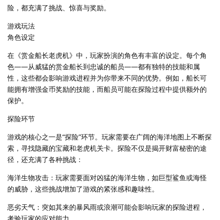
险，都充满了挑战、惊喜与奖励。
游戏玩法
角色设定
在《赏金船长老虎机》中，玩家扮演的角色有丰富的设定。每个角
色——从威猛的赏金船长到忠诚的船员——都有独特的技能和属
性，这些都会影响游戏进程并为你带来不同的优势。例如，船长可
能拥有增强金币奖励的技能，而船员可能在探险过程中提供额外的
保护。
探险环节
游戏的核心之一是“探险”环节。玩家需要在广阔的海洋地图上不断探
索，寻找隐藏的宝藏和老虎机关卡。探险不仅是揭开财富秘密的途
径，还充满了各种挑战：
海洋生物攻击：玩家需要面对凶猛的海洋生物，如巨型鲨鱼或海怪
的威胁，这些挑战增加了游戏的紧张感和趣味性。
恶劣天气：突如其来的暴风雨或浪潮可能会影响玩家的探险进程，
考验玩家的应对能力。