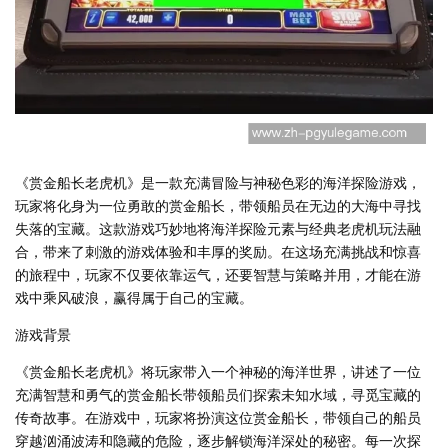
《赏金船长老虎机》是一款充满冒险与神秘色彩的海洋探险游戏，
玩家将化身为一位勇敢的赏金船长，带领船员在无边的大海中寻找
失落的宝藏。这款游戏巧妙地将海洋探险元素与经典老虎机玩法融
合，带来了刺激的游戏体验和丰厚的奖励。在这场充满挑战和惊喜
的旅程中，玩家不仅要依靠运气，还要智慧与策略并用，才能在游
戏中乘风破浪，赢得属于自己的宝藏。
游戏背景
《赏金船长老虎机》将玩家带入一个神秘的海洋世界，讲述了一位
充满智慧和勇气的赏金船长带领船员们探索未知水域，寻觅宝藏的
传奇故事。在游戏中，玩家将扮演这位赏金船长，带领自己的船员
穿越汹涌波涛和隐藏的危险，逐步解锁海洋深处的秘密。每一次探