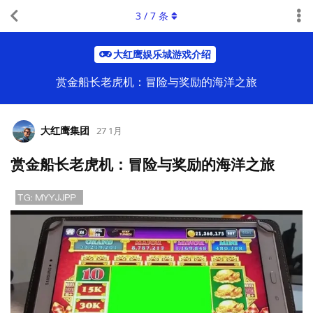
3
/
7
条
大红鹰娱乐城游戏介绍
赏金船长老虎机：冒险与奖励的海洋之旅
大红鹰集团
27 1月
赏金船长老虎机：冒险与奖励的海洋之旅