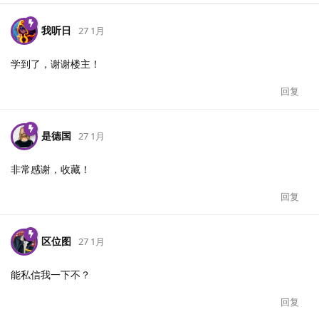
我听日
27 1月
学到了，谢谢楼主！
回复
是德国
27 1月
非常感谢，收藏！
回复
区位图
27 1月
能私信我一下不？
回复