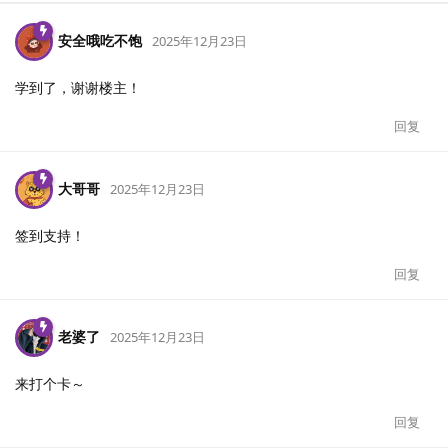
安全哦吃不饱
2025年12月23日
学到了，谢谢楼主！
回复
大哥哥
2025年12月23日
签到支持！
回复
老婆了
2025年12月23日
来打个卡～
回复