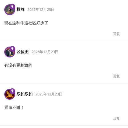
棋牌
2025年12月23日
现在这种牛逼社区好少了
回复
区位图
2025年12月23日
有没有更刺激的
回复
乐扣乐扣
2025年12月23日
置顶不谢！
回复