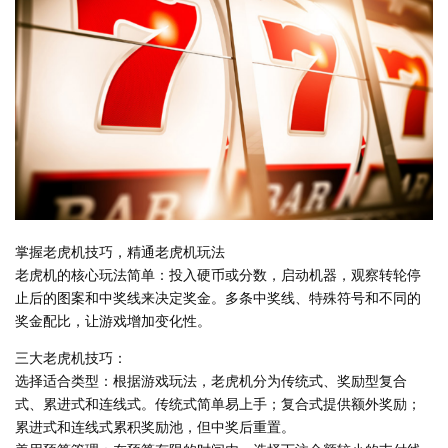
掌握老虎机技巧，精通老虎机玩法
老虎机的核心玩法简单：投入硬币或分数，启动机器，观察转轮停
止后的图案和中奖线来决定奖金。多条中奖线、特殊符号和不同的
奖金配比，让游戏增加变化性。
三大老虎机技巧：
选择适合类型：根据游戏玩法，老虎机分为传统式、奖励型复合
式、累进式和连线式。传统式简单易上手；复合式提供额外奖励；
累进式和连线式累积奖励池，但中奖后重置。