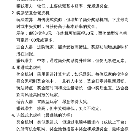
赚钱潜力：较低，主要依赖基本赔率，无累进奖金。
奖励型复合老虎机
玩法差异：与传统式类似，但增加了额外奖励机制。下注最高
时或中头奖时，可获得高于基本赔率的奖金。
示例：假设投注3元，传统机可能赢得30元，而奖励型复合机
可赢得100元或更多。
适合人群：进阶玩家，能承受较高赌注。奖励功能增加趣味和
潜在回报。
赚钱潜力：中等，通过额外奖励提升胜率，但仍无累进元素。
累进式老虎机
奖金机制：采用累进计算方式，如乐透彩。每位玩家的投注金
额会累积到奖金池中，一旦有人中奖，奖金归零并重新累积。
玩法特点：奖金随时间和投注量增长，但中奖后重置。适合喜
欢高风险高回报的玩家。
适合人群：冒险型玩家，愿意等待大奖。
赚钱潜力：较高，但中奖概率低，奖金不稳定。
连线式老虎机（最赚钱的选择）
奖金机制：类似累进式，但通过电脑将赌场内（或线上平台）
的所有机台联网。奖金池包括基本奖金和累进奖金，最终金额