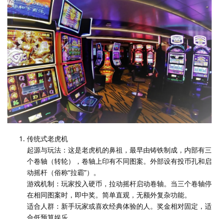
传统式老虎机
起源与玩法：这是老虎机的鼻祖，最早由铸铁制成，内部有三
个卷轴（转轮），卷轴上印有不同图案。外部设有投币孔和启
动摇杆（俗称“拉霸”）。
游戏机制：玩家投入硬币，拉动摇杆启动卷轴。当三个卷轴停
在相同图案时，即中奖。简单直观，无额外复杂功能。
适合人群：新手玩家或喜欢经典体验的人。奖金相对固定，适
合低预算娱乐。