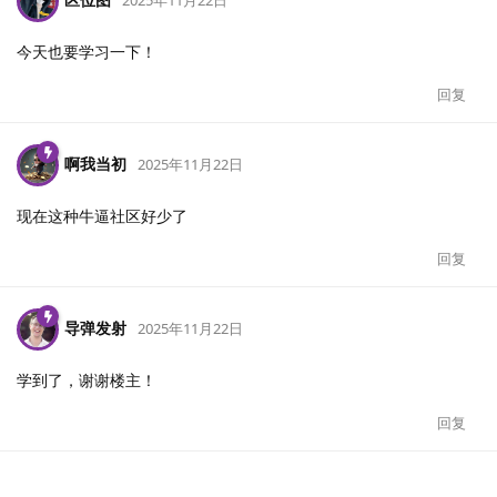
今天也要学习一下！
回复
啊我当初
2025年11月22日
现在这种牛逼社区好少了
回复
导弹发射
2025年11月22日
学到了，谢谢楼主！
回复