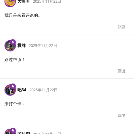
大哥哥
2025年11月22日
我只是来看评论的。
回复
棋牌
2025年11月22日
路过帮顶！
回复
吧34
2025年11月22日
来打个卡～
回复
区位图
2025年11月22日