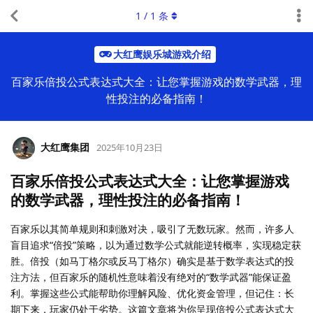
1
/
1
条
大红鹰娱乐城游戏介绍
百家乐倍投公式表达式大全：让您掌握游戏的数学武器，理
性投注的必备指南！
大红鹰集团
2025年10月23日
百家乐倍投公式表达式大全：让您掌握游戏
的数学武器，理性投注的必备指南！
百家乐以其简单规则和刺激对决，吸引了无数玩家。然而，许多人
盲目追求“倍投”策略，以为通过数学公式就能逆转概率，实现稳定获
胜。倍投（如马丁格尔或反马丁格尔）确实是基于数学表达式的投
注方法，但百家乐的随机性意味着没有绝对的“数学武器”能保证盈
利。掌握这些公式能帮助你理解风险、优化资金管理，但记住：长
期下来，玩家仍处于劣势。这篇文章将为你呈现倍投公式表达式大