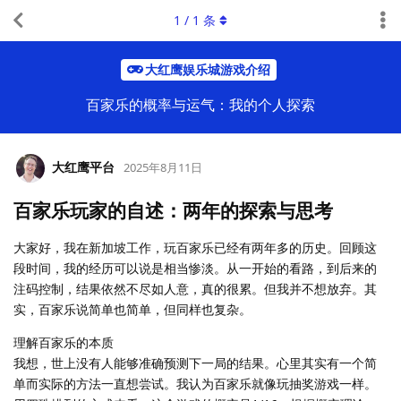
1
/
1
条
大红鹰娱乐城游戏介绍
百家乐的概率与运气：我的个人探索
大红鹰平台
2025年8月11日
百家乐玩家的自述：两年的探索与思考
大家好，我在新加坡工作，玩百家乐已经有两年多的历史。回顾这
段时间，我的经历可以说是相当惨淡。从一开始的看路，到后来的
注码控制，结果依然不尽如人意，真的很累。但我并不想放弃。其
实，百家乐说简单也简单，但同样也复杂。
理解百家乐的本质
我想，世上没有人能够准确预测下一局的结果。心里其实有一个简
单而实际的方法一直想尝试。我认为百家乐就像玩抽奖游戏一样。