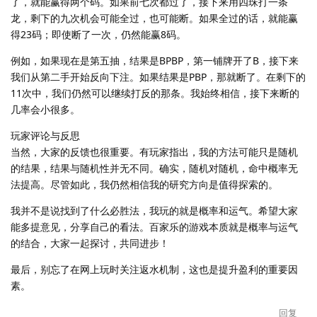
了，就能赢得两个码。如果前七次都过了，接下来用四珠打一条
龙，剩下的九次机会可能全过，也可能断。如果全过的话，就能赢
得23码；即使断了一次，仍然能赢8码。
例如，如果现在是第五抽，结果是BPBP，第一铺牌开了B，接下来
我们从第二手开始反向下注。如果结果是PBP，那就断了。在剩下的
11次中，我们仍然可以继续打反的那条。我始终相信，接下来断的
几率会小很多。
玩家评论与反思
当然，大家的反馈也很重要。有玩家指出，我的方法可能只是随机
的结果，结果与随机性并无不同。确实，随机对随机，命中概率无
法提高。尽管如此，我仍然相信我的研究方向是值得探索的。
我并不是说找到了什么必胜法，我玩的就是概率和运气。希望大家
能多提意见，分享自己的看法。百家乐的游戏本质就是概率与运气
的结合，大家一起探讨，共同进步！
最后，别忘了在网上玩时关注返水机制，这也是提升盈利的重要因
素。
回复