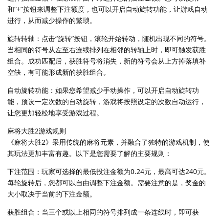
和“+”按钮来调整下注额度，也可以开启自动旋转功能，让游戏自动
进行，从而减少操作的繁琐。
旋转转轴：点击“旋转”按钮，滚轮开始转动，随机出现不同的符号。
当相同的符号从左至右连续排列在相邻的转轴上时，即可触发获胜
组合。成功匹配后，获胜符号将消失，新的符号会从上方掉落填补
空缺，有可能形成新的获胜组合。
自动旋转功能：如果您希望减少手动操作，可以开启自动旋转功
能，预设一定次数的自动旋转，游戏将按照设定的次数自动运行，
让您更加轻松地享受游戏过程。
麻将大胜2游戏规则
《麻将大胜2》采用传统的麻将元素，并融合了独特的游戏机制，使
其玩法更加丰富有趣。以下是您需要了解的主要规则：
下注范围：玩家可选择的最低投注金额为0.24元，最高可达240元。
每轮旋转后，您都可以自由调整下注金额。需要注意的是，奖金的
大小取决于当前的下注金额。
获胜组合：当三个或以上相同的符号排列成一条连线时，即可获