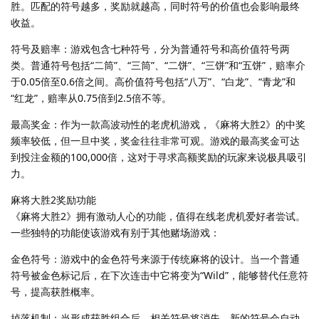
胜。匹配的符号越多，奖励就越高，同时符号的价值也会影响最终
收益。
符号及赔率：游戏包含七种符号，分为普通符号和高价值符号两
类。普通符号包括“二筒”、“三筒”、“二饼”、“三饼”和“五饼”，赔率介
于0.05倍至0.6倍之间。高价值符号包括“八万”、“白龙”、“青龙”和
“红龙”，赔率从0.75倍到2.5倍不等。
最高奖金：作为一款高波动性的老虎机游戏，《麻将大胜2》的中奖
频率较低，但一旦中奖，奖金往往非常可观。游戏的最高奖金可达
到投注金额的100,000倍，这对于寻求高额奖励的玩家来说极具吸引
力。
麻将大胜2奖励功能
《麻将大胜2》拥有激动人心的功能，值得在线老虎机爱好者尝试。
一些独特的功能使该游戏有别于其他赌场游戏：
金色符号：游戏中的金色符号来源于传统麻将的设计。当一个普通
符号被金色标记后，在下次连击中它将变为“Wild”，能够替代任意符
号，提高获胜概率。
掉落机制：当形成获胜组合后，相关符号将消失，新的符号会自动