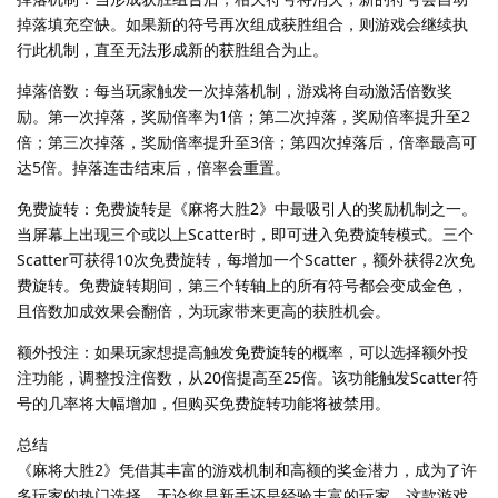
掉落填充空缺。如果新的符号再次组成获胜组合，则游戏会继续执
行此机制，直至无法形成新的获胜组合为止。
掉落倍数：每当玩家触发一次掉落机制，游戏将自动激活倍数奖
励。第一次掉落，奖励倍率为1倍；第二次掉落，奖励倍率提升至2
倍；第三次掉落，奖励倍率提升至3倍；第四次掉落后，倍率最高可
达5倍。掉落连击结束后，倍率会重置。
免费旋转：免费旋转是《麻将大胜2》中最吸引人的奖励机制之一。
当屏幕上出现三个或以上Scatter时，即可进入免费旋转模式。三个
Scatter可获得10次免费旋转，每增加一个Scatter，额外获得2次免
费旋转。免费旋转期间，第三个转轴上的所有符号都会变成金色，
且倍数加成效果会翻倍，为玩家带来更高的获胜机会。
额外投注：如果玩家想提高触发免费旋转的概率，可以选择额外投
注功能，调整投注倍数，从20倍提高至25倍。该功能触发Scatter符
号的几率将大幅增加，但购买免费旋转功能将被禁用。
总结
《麻将大胜2》凭借其丰富的游戏机制和高额的奖金潜力，成为了许
多玩家的热门选择。无论您是新手还是经验丰富的玩家，这款游戏