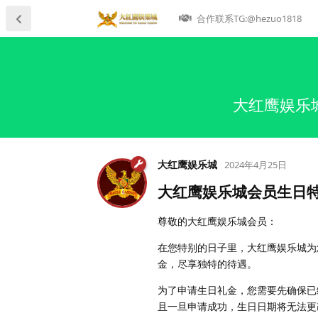
合作联系TG:@hezuo1818
大红鹰娱乐
大红鹰娱乐城
2024年4月25日
大红鹰娱乐城会员生日特
尊敬的大红鹰娱乐城会员：
在您特别的日子里，大红鹰娱乐城为
金，尽享独特的待遇。
为了申请生日礼金，您需要先确保已
且一旦申请成功，生日日期将无法更