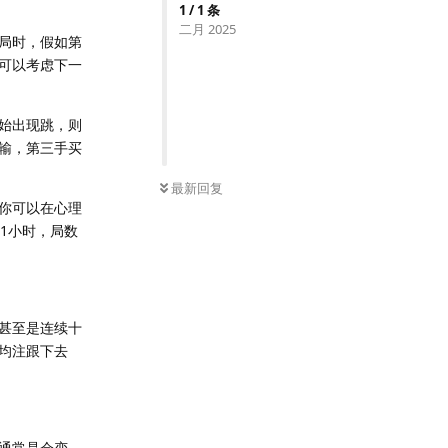
1
/
1
条
二月 2025
局时，假如第
可以考虑下一
始出现跳，则
输，第三手买
最新回复
你可以在心理
1小时，局数
甚至是连续十
均注跟下去
通常是会变