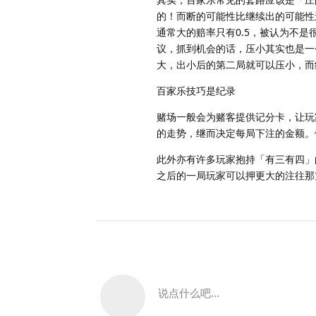
的！而断的可能性比继续出的可能性
通常大的赔率只有0.5，被认为不是
议，抓到机会的话，压小其实也是一
大，出小后的第二局就可以压小，而
百家乐技巧是纪录
赌场一般会为赌客提供记分卡，让玩
的走势，继而决定每局下注的金额。
此外亦有许多玩家抱持「有三有四」
之后的一局玩家可以押更大的注往那
说点什么吧...