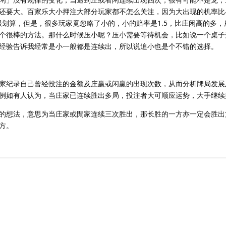
还要大。百家乐大小押注大部分玩家都不怎么关注，因为大出现的机率比
很划算，但是，很多玩家竟忽略了小的，小的赔率是1.5，比庄闲高的多，
个很棒的方法。那什么时候压小呢？压小需要等待机会，比如说一个桌子
经验告诉我经常是小一般都是连续出，所以说追小也是个不错的选择。
家纪录自己曾经投注的金额及庄赢或闲赢的出现次数，从而分析牌局发展
例如有人认为，当庄家已连续胜出多局，投注者大可顺应运势，大手继续
的想法，意思为当庄家或閒家连续三次胜出，那长胜的一方亦一定会胜出
方。