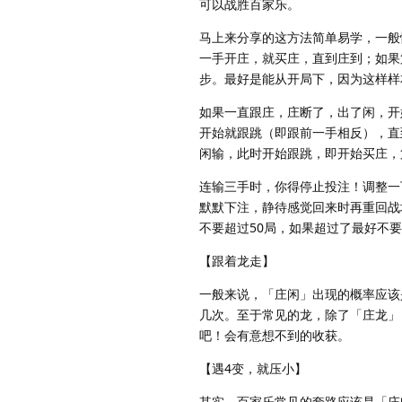
可以战胜百家乐。
马上来分享的这方法简单易学，一般
一手开庄，就买庄，直到庄到；如果
步。最好是能从开局下，因为这样样
如果一直跟庄，庄断了，出了闲，开
开始就跟跳（即跟前一手相反），直
闲输，此时开始跟跳，即开始买庄，
连输三手时，你得停止投注！调整一
默默下注，静待感觉回来时再重回战
不要超过50局，如果超过了最好不
【跟着龙走】
一般来说，「庄闲」出现的概率应该
几次。至于常见的龙，除了「庄龙」
吧！会有意想不到的收获。
【遇4变，就压小】
其实，百家乐常见的套路应该是「庄