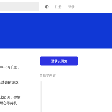
注册
登录
登录以回复
中一泻千里，
最早内容
己过去的游戏
比如说，你输
耐心等待机