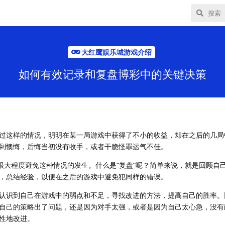
大红鹰娱乐城游戏介绍
如何有效记录和复盘博彩中的关键决策
过这样的情况，明明在某一局游戏中获得了不小的收益，却在之后的几局
到懊悔，后悔当初没有收手，或者干脆怪罪运气不佳。
以很大程度避免这种情况的发生。什么是“复盘”呢？简单来说，就是回顾自
，总结经验，以便在之后的游戏中避免犯同样的错误。
认识到自己在游戏中的弱点和不足，寻找改进的方法，提高自己的胜率。
自己的策略出了问题，还是因为对手太强，或者是因为自己太心急，没有
性地改进。