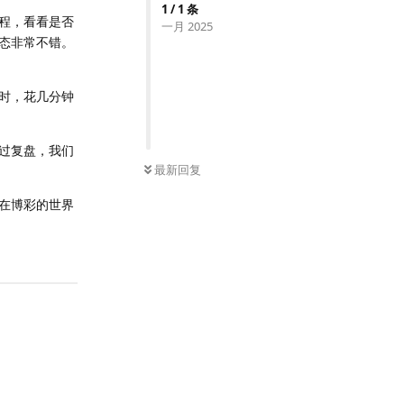
1
/
1
条
程，看看是否
一月 2025
态非常不错。
时，花几分钟
过复盘，我们
最新回复
在博彩的世界
回复