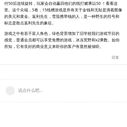
付50后连续旋转，玩家会自动赢回他们的线打赌乘以50 ！看看这
里。这个尖端，5卷，15线槽游戏是所有关于金钱和无耻是滴着图像
的美元和黄金。返利先生，雪茄携带钱的人，是一种野生的符号和
标志是散点返利先生的象征。
游戏之中有若干富人角色，绿色背景增加了旧学校我们游戏节目的
感觉，普通会员都可以享受免费的游戏，冰冻荒野和x2乘数。如你
所知，它有良好的商业意义来听你的客户有显然被倾听。
回复
说点什么吧...