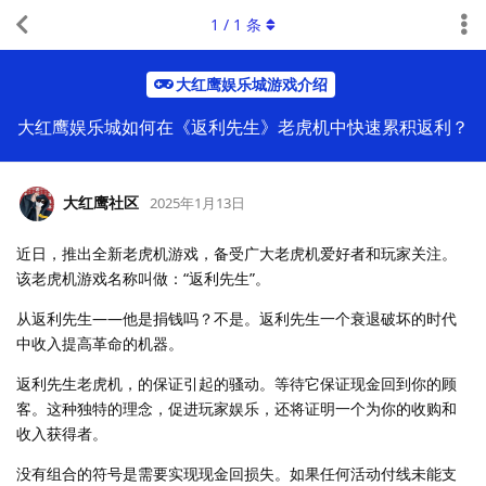
1
/
1
条
大红鹰娱乐城游戏介绍
大红鹰娱乐城如何在《返利先生》老虎机中快速累积返利？
大红鹰社区
2025年1月13日
近日，推出全新老虎机游戏，备受广大老虎机爱好者和玩家关注。
该老虎机游戏名称叫做：“返利先生”。
从返利先生——他是捐钱吗？不是。返利先生一个衰退破坏的时代
中收入提高革命的机器。
返利先生老虎机，的保证引起的骚动。等待它保证现金回到你的顾
客。这种独特的理念，促进玩家娱乐，还将证明一个为你的收购和
收入获得者。
没有组合的符号是需要实现现金回损失。如果任何活动付线未能支