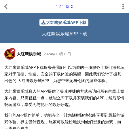
1
/
1
条
大红鹰娱乐城APP下载
大红鹰娱乐城APP下载
大红鹰娱乐城
2024年10月13日
大红鹰娱乐城APP下载服务是我们引以为傲的一项服务！我们深知玩
家对于便捷、快速、安全的下载体验的渴望，因此我们设计了极其
出色的 大红鹰娱乐城APP，为您带来无与伦比的游戏体验。
大红鹰娱乐城真人的APP提供了极其便捷的方式来访问所有的线上娱
乐内容。只需轻轻一点，就能立即下载并安装我们的APP，然后尽情
畅玩游戏，享受无与伦比的娱乐乐趣。
我们的APP操作简单，功能齐全，让您随时随地都能享受到最新的游
戏体验。界面设计直观，玩家可以轻松地找到他们想要的游戏，而
无需费心费力。