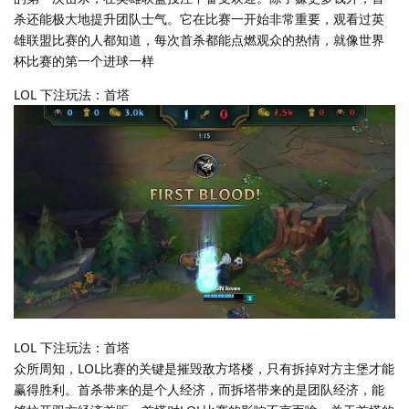
杀还能极大地提升团队士气。它在比赛一开始非常重要，观看过英
雄联盟比赛的人都知道，每次首杀都能点燃观众的热情，就像世界
杯比赛的第一个进球一样
LOL 下注玩法：首塔
LOL 下注玩法：首塔
众所周知，LOL比赛的关键是摧毁敌方塔楼，只有拆掉对方主堡才能
赢得胜利。首杀带来的是个人经济，而拆塔带来的是团队经济，能