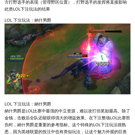
方打野选手的表现（管理野区位置），打野选手的发挥将直接影响
此类LOL下注玩法的结果
LOL 下注玩法：納什男爵
LOL 下注玩法：納什男爵
納什男爵是LOL比赛中最强的中立资源，难以攻打但奖励最高。除了
金钱，击败后全队还能获得强大的增益效果。在下注整场LOL比赛胜
负时，納什男爵是重要的参考指标。这个特殊的LOL下注玩法很熟
悉，因为英雄联盟的投注中也有类似玩法，让这个魅力外观的巨兽