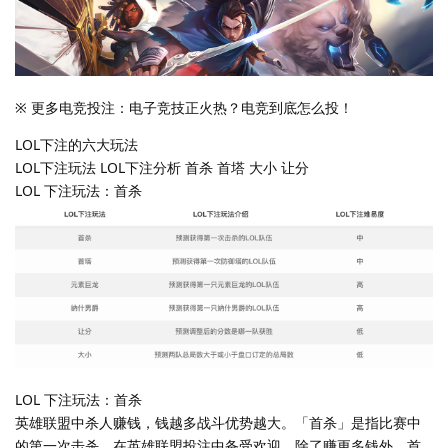
※ 更多电竞投注：电子竞技正火热？电竞到底怎么投！
LOL下注的六大玩法
LOL下注玩法 LOL下注分析 首杀 首塔 大小 让分
LOL 下注玩法：首杀
LOL 下注玩法：首杀
英雄联盟中杀人赚钱，钱越多战斗优势越大。「首杀」是指比赛中
的第一次击杀，在英雄联盟投注中备受欢迎。除了赚更多钱外，首