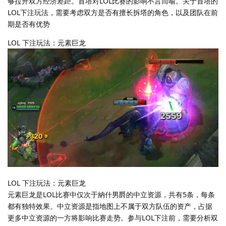
够拉开双方经济差距。首塔对LOL比赛的影响不言而喻。关于首塔的
LOL下注玩法，需要考虑双方是否有擅长拆塔的角色，以及团队在前
期是否有优势
LOL 下注玩法：元素巨龙
LOL 下注玩法：元素巨龙
元素巨龙是LOL比赛中仅次于納什男爵的中立资源，共有5条，每条
都有独特效果。中立资源是指地图上不属于双方队伍的资产，占据
更多中立资源的一方将影响比赛走势。参与LOL下注前，需要分析双