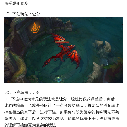
深受观众喜爱
LOL 下注玩法：让分
LOL 下注玩法：让分
LOL下注中较为常见的玩法就是让分，经过比数的调整后，判断LOL
比赛的输赢，也就是强队让了一点分数给弱队，将两队的胜负率维
持在相当的水平后，进行下注。如果你对较为复杂的特殊玩法不熟
悉的话，建议可以从这类较为常见、简单的玩法下手，等到有更深
的理解再接触更为复杂的玩法