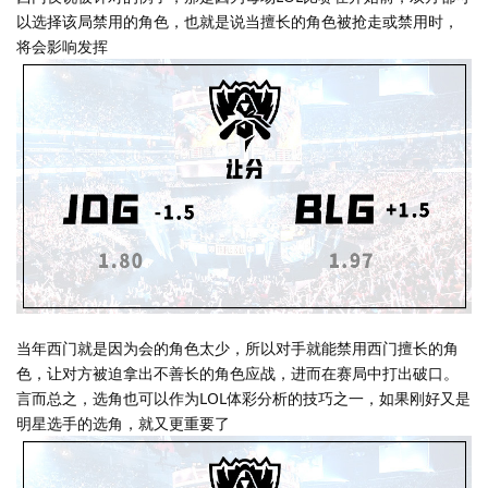
以选择该局禁用的角色，也就是说当擅长的角色被抢走或禁用时，
将会影响发挥
当年西门就是因为会的角色太少，所以对手就能禁用西门擅长的角
色，让对方被迫拿出不善长的角色应战，进而在赛局中打出破口。
言而总之，选角也可以作为LOL体彩分析的技巧之一，如果刚好又是
明星选手的选角，就又更重要了