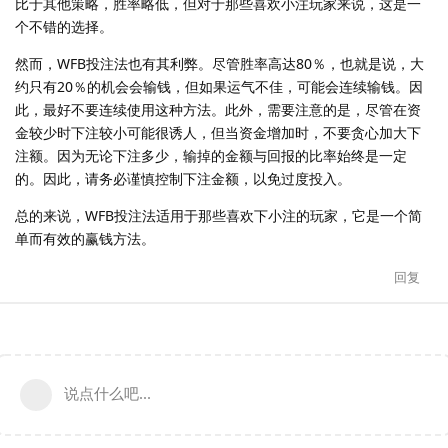
比于其他策略，胜率略低，但对于那些喜欢小注玩家来说，这是一
个不错的选择。
然而，WFB投注法也有其利弊。尽管胜率高达80％，也就是说，大
约只有20％的机会会输钱，但如果运气不佳，可能会连续输钱。因
此，最好不要连续使用这种方法。此外，需要注意的是，尽管在资
金较少时下注较小可能很诱人，但当资金增加时，不要贪心加大下
注额。因为无论下注多少，输掉的金额与回报的比率始终是一定
的。因此，请务必谨慎控制下注金额，以免过度投入。
总的来说，WFB投注法适用于那些喜欢下小注的玩家，它是一个简
单而有效的赢钱方法。
回复
说点什么吧...